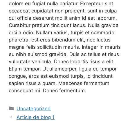
dolore eu fugiat nulla pariatur. Excepteur sint
occaecat cupidatat non proident, sunt in culpa
qui officia deserunt mollit anim id est laborum.
Curabitur pretium tincidunt lacus. Nulla gravida
orci a odio. Nullam varius, turpis et commodo
pharetra, est eros bibendum elit, nec luctus
magna felis sollicitudin mauris. Integer in mauris
eu nibh euismod gravida. Duis ac tellus et risus
vulputate vehicula. Donec lobortis risus a elit.
Etiam tempor. Ut ullamcorper, ligula eu tempor
congue, eros est euismod turpis, id tincidunt
sapien risus a quam. Maecenas fermentum
consequat mi. Donec fermentum.
Catégories
Uncategorized
Article de blog 1