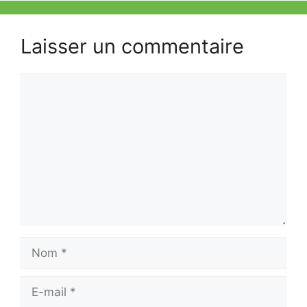
Laisser un commentaire
Commentaire
Nom
E-
mail