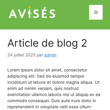
Aller
au
Menu
contenu
Article de blog 2
24 juillet 2025
par
admin
Lorem ipsum dolor sit amet, consectetur
adipiscing elit. Sed do eiusmod tempor
incididunt ut labore et dolore magna aliqua. Ut
enim ad minim veniam, quis nostrud
exercitation ullamco laboris nisi ut aliquip ex ea
commodo consequat. Duis aute irure dolor in
reprehenderit in voluptate velit esse cillum